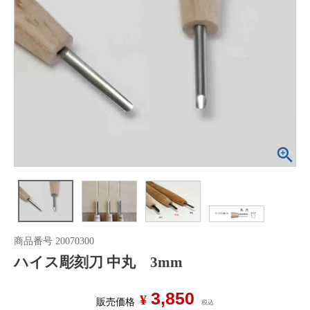
商品番号
20070300
ハイス彫刻刀 中丸 3mm
3,850
¥
販売価格
税込