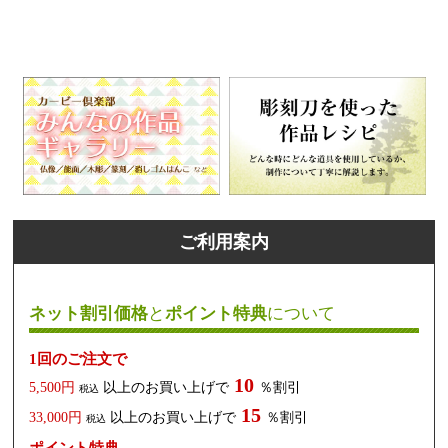
ご利用案内
ネット割引価格
と
ポイント特典
について
1回のご注文で
10
5,500円
以上のお買い上げで
％割引
税込
15
33,000円
以上のお買い上げで
％割引
税込