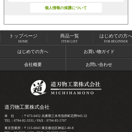
個人情報の保護について
トップページ
商品一覧
はじめての方
トップページ
商品一覧
HOME
ITEM LIST
FOR BEGINNER
はじめての方へ
お買い物ガイド
会社概要
お問い合わせ
道刃物工業株式会社
本 社 ：〒673-0452 兵庫県三木市別所町石野945-32
TEL：0794-82-3331／FAX：0794-83-5707
東京営業所：〒115-0043 東京都北区神谷2-40-8