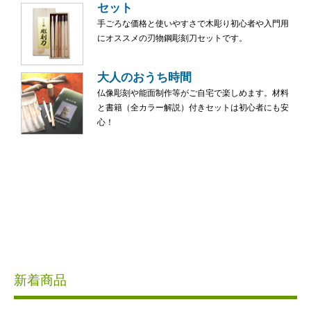
セット
手ごろな価格と使いやすさで木彫り初心者や入門用
にオススメの刃物鋼彫刻刀セットです。
大人のおうち時間
仏像彫刻や能面制作等がご自宅で楽しめます。材料
と書籍（全カラー解説）付きセットは初心者にも安
心！
新着商品