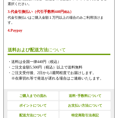
選択ください。
3.代金引換払い（代引手数料440円
）
税込
代金引換払いはご購入金額１万円以上の場合のみご利用頂けま
す。
4.Paypay
送料および配送方法
について
・送料は全国一律440円（税込）
・ご注文金額5,500円（税込）以上で送料無料
・ご注文受付後、2日から1週間程度でお届けします。
※在庫切れ等で発送が遅れる場合はご連絡いたします。
ご購入までの流れ
送料･手数料について
ポイントについて
お支払い方法について
配送方法について
特定商取引法表記