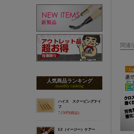
関連
人気商品ランキング
monthly ranking
ハイス スクーピングナイ
フ
7,150
EZ（イージー）ケアー