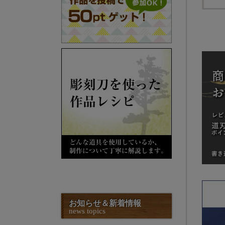
お知らせ＆新着情報
news topics