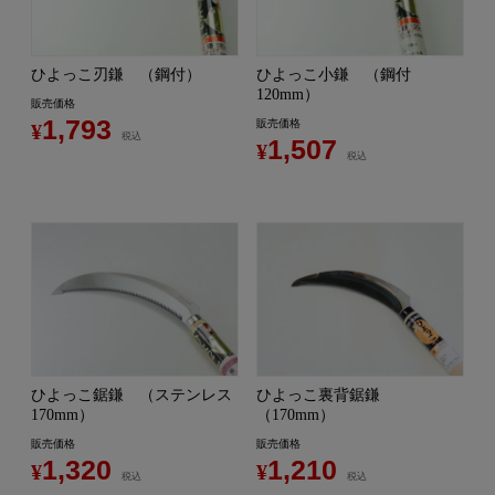
ひよっこ刃鎌 （鋼付）
ひよっこ小鎌 （鋼付
120mm）
販売価格
1,793
販売価格
¥
税込
1,507
¥
税込
ひよっこ鋸鎌 （ステンレス
ひよっこ裏背鋸鎌
170mm）
（170mm）
販売価格
販売価格
1,320
1,210
¥
¥
税込
税込