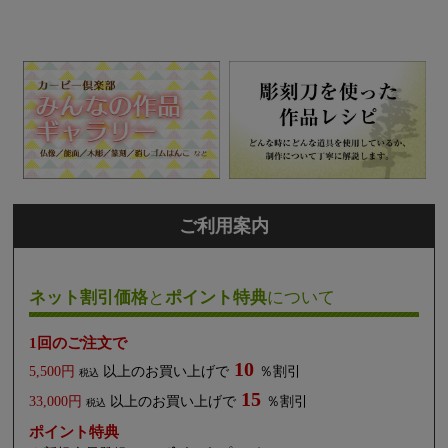
ご利用案内
ネット割引価格
と
ポイント特典
について
1回のご注文で
10
5,500円
以上のお買い上げで
％割引
税込
15
33,000円
以上のお買い上げで
％割引
税込
ポイント特典