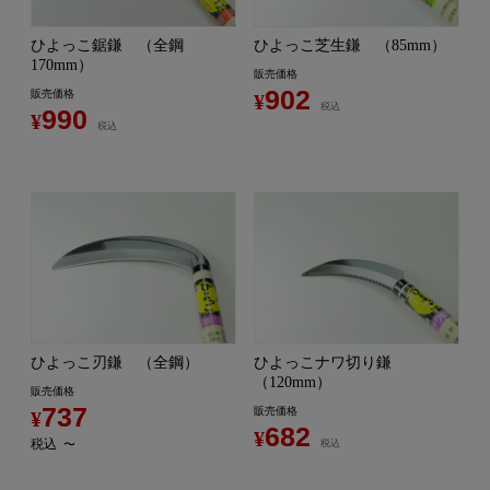
ひよっこ鋸鎌 （全鋼
ひよっこ芝生鎌 （85mm）
170mm）
販売価格
902
販売価格
¥
税込
990
¥
税込
ひよっこ刃鎌 （全鋼）
ひよっこナワ切り鎌
（120mm）
販売価格
737
販売価格
¥
682
¥
税込
〜
税込