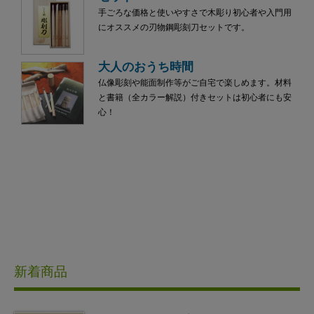
手ごろな価格と使いやすさで木彫り初心者や入門用
にオススメの刃物鋼彫刻刀セットです。
大人のおうち時間
仏像彫刻や能面制作等がご自宅で楽しめます。材料
と書籍（全カラー解説）付きセットは初心者にも安
心！
新着商品