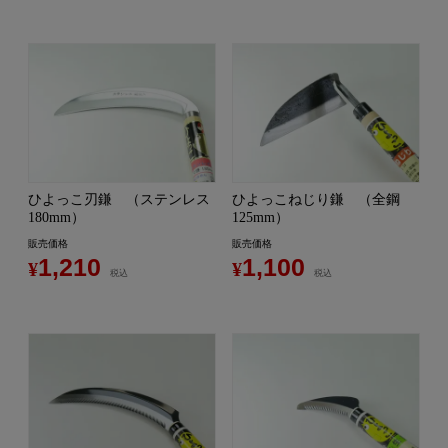
ひよっこ刃鎌 （ステンレス
ひよっこねじり鎌 （全鋼
180mm）
125mm）
販売価格
販売価格
1,210
1,100
¥
¥
税込
税込