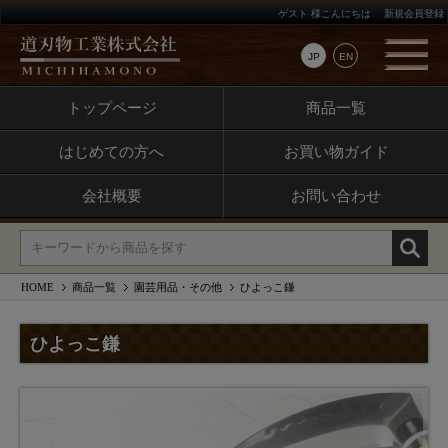
ゲスト 様こんにちは
新規会員登録
JP
EN
トップページ
商品一覧
はじめての方へ
お買い物ガイド
会社概要
お問い合わせ
HOME
商品一覧
園芸用品・その他
ひよっこ鎌
ひよっこ鎌