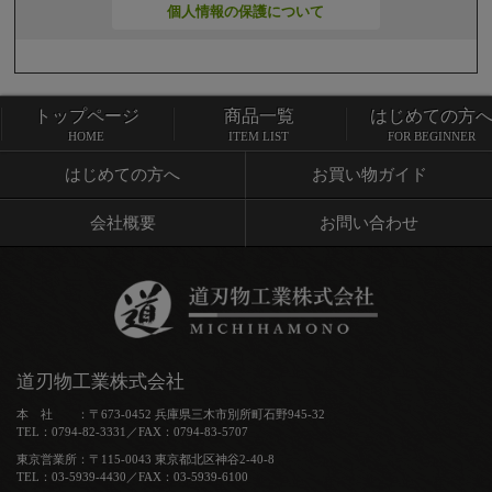
個人情報の保護について
トップページ
商品一覧
はじめての方
トップページ
商品一覧
HOME
ITEM LIST
FOR BEGINNER
はじめての方へ
お買い物ガイド
会社概要
お問い合わせ
道刃物工業株式会社
本 社 ：〒673-0452 兵庫県三木市別所町石野945-32
TEL：0794-82-3331／FAX：0794-83-5707
東京営業所：〒115-0043 東京都北区神谷2-40-8
TEL：03-5939-4430／FAX：03-5939-6100