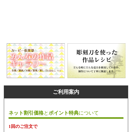
ご利用案内
ネット割引価格
と
ポイント特典
について
1回のご注文で