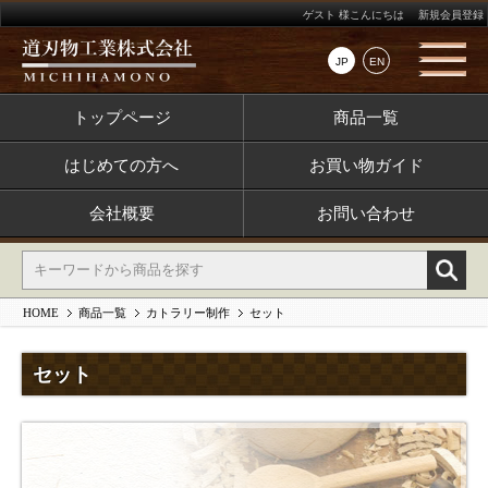
ゲスト 様こんにちは
新規会員登録
JP
EN
トップページ
商品一覧
はじめての方へ
お買い物ガイド
会社概要
お問い合わせ
HOME
商品一覧
カトラリー制作
セット
セット