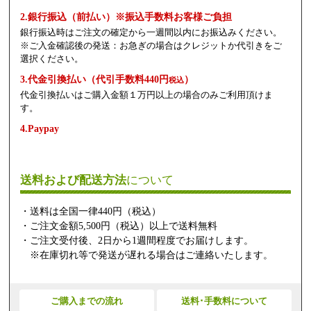
2.銀行振込（前払い）※振込手数料お客様ご負担
銀行振込時はご注文の確定から一週間以内にお振込みください。
※ご入金確認後の発送：お急ぎの場合はクレジットか代引きをご
選択ください。
3.代金引換払い（代引手数料440円
）
税込
代金引換払いはご購入金額１万円以上の場合のみご利用頂けま
す。
4.Paypay
送料および配送方法
について
・送料は全国一律440円（税込）
・ご注文金額5,500円（税込）以上で送料無料
・ご注文受付後、2日から1週間程度でお届けします。
※在庫切れ等で発送が遅れる場合はご連絡いたします。
ご購入までの流れ
送料･手数料について