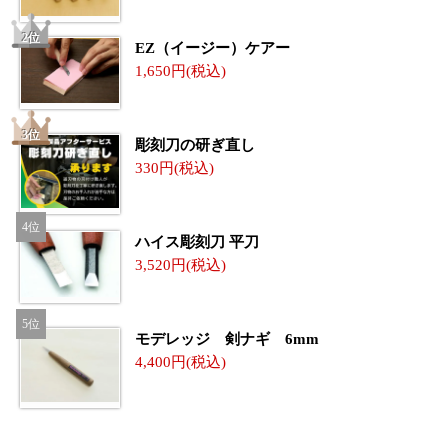
EZ（イージー）ケアー
1,650
彫刻刀の研ぎ直し
330
ハイス彫刻刀 平刀
3,520
モデレッジ 剣ナギ 6mm
4,400