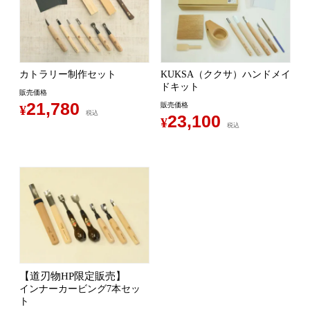
カトラリー制作セット
KUKSA（ククサ）ハンドメイ
ドキット
販売価格
21,780
販売価格
¥
税込
23,100
¥
税込
【道刃物HP限定販売】
インナーカービング7本セッ
ト