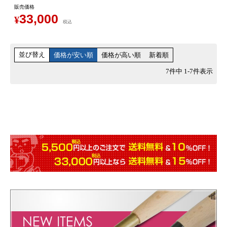
販売価格
33,000
¥
税込
並び替え
価格が安い順
価格が高い順
新着順
7
件中
1
-
7
件表示