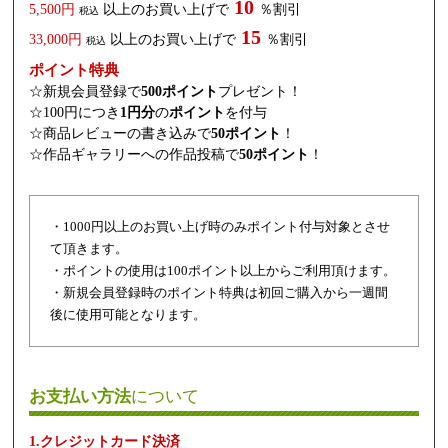
10
5,500円
以上のお買い上げで
％割引
税込
15
33,000円
以上のお買い上げで
％割引
税込
ポイント特典
☆新規会員登録で
500ポイント
プレゼント！
☆100円につき
1円分
の
ポイント
を付与
☆商品レビューの書き込みで
50ポイント
！
☆作品ギャラリーへの作品投稿で
50ポイント
！
・1000円以上のお買い上げ時のみポイント付与対象とさせ
て頂きます。
・ポイントの使用は100ポイント以上からご利用頂けます。
・新規会員登録時のポイント特典は初回ご購入から一週間
後に使用可能となります。
お支払い方法
について
1.クレジットカード決済