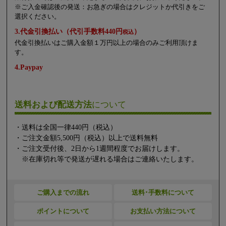
※ご入金確認後の発送：お急ぎの場合はクレジットか代引きをご
選択ください。
3.代金引換払い（代引手数料440円
）
税込
代金引換払いはご購入金額１万円以上の場合のみご利用頂けま
す。
4.Paypay
送料および配送方法
について
・送料は全国一律440円（税込）
・ご注文金額5,500円（税込）以上で送料無料
・ご注文受付後、2日から1週間程度でお届けします。
※在庫切れ等で発送が遅れる場合はご連絡いたします。
ご購入までの流れ
送料･手数料について
ポイントについて
お支払い方法について