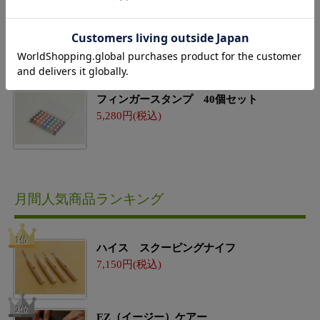
フィンガースタンプ 7個セット
1,100
フィンガースタンプ 40個セット
5,280
月間人気商品ランキング
ハイス スクーピングナイフ
7,150
EZ（イージー）ケアー