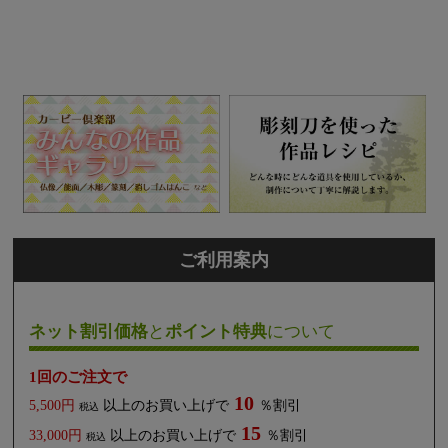
ご利用案内
ネット割引価格
と
ポイント特典
について
1回のご注文で
10
5,500円
以上のお買い上げで
％割引
税込
15
33,000円
以上のお買い上げで
％割引
税込