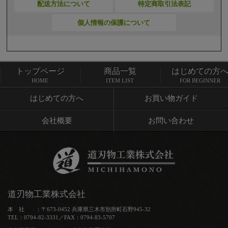
配送方法について
特定商取引法表記
個人情報の保護について
トップページ
商品一覧
はじめての方
トップページ
商品一覧
HOME
ITEM LIST
FOR BEGINNER
はじめての方へ
お買い物ガイド
会社概要
お問い合わせ
道刃物工業株式会社
本 社 ：〒673-0452 兵庫県三木市別所町石野945-32
TEL：0794-82-3331／FAX：0794-83-5707