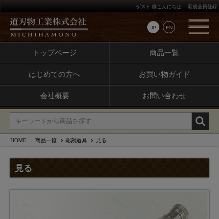
ゲスト 様こんにちは
新規会員登録
JP
EN
トップページ
商品一覧
はじめての方へ
お買い物ガイド
会社概要
お問い合わせ
HOME
商品一覧
彫刻道具
見る
見る