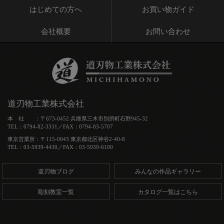
はじめての方へ
お買い物ガイド
会社概要
お問い合わせ
道刃物工業株式会社
本 社 ：〒673-0452 兵庫県三木市別所町石野945-32
TEL：0794-82-3331／FAX：0794-83-5707
東京営業所：〒115-0043 東京都北区神谷2-40-8
TEL：03-5939-4430／FAX：03-5939-6100
道刃物ブログ
みんなの作品ギャラリー
彫刻教室一覧
カタログ一覧はこちら