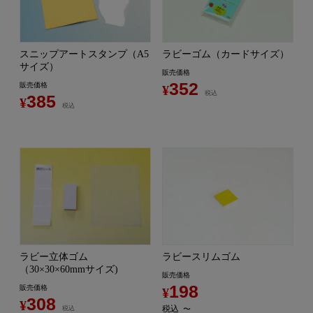
スニップアートスタンプ（A5
ラビーゴム（カードサイズ）
サイズ）
販売価格
352
販売価格
¥
税込
385
¥
税込
ラビー立体ゴム
ラビースリムゴム
（30×30×60mmサイズ)
販売価格
198
販売価格
¥
308
¥
税込
税込
〜