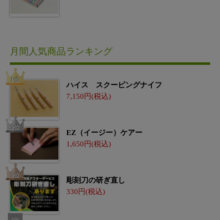
月間人気商品ランキング
ハイス スクーピングナイフ
7,150
EZ（イージー）ケアー
1,650
彫刻刀の研ぎ直し
330