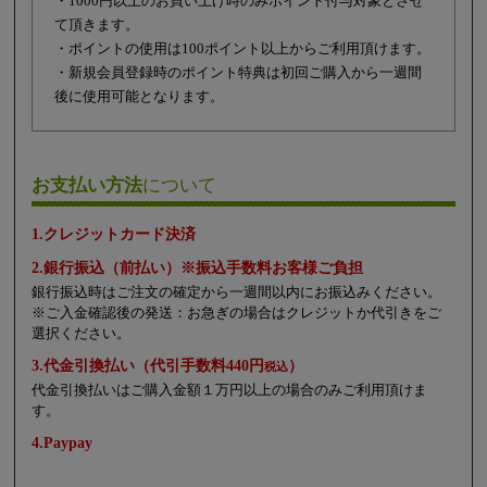
・1000円以上のお買い上げ時のみポイント付与対象とさせ
て頂きます。
・ポイントの使用は100ポイント以上からご利用頂けます。
・新規会員登録時のポイント特典は初回ご購入から一週間
後に使用可能となります。
お支払い方法
について
1.クレジットカード決済
2.銀行振込（前払い）※振込手数料お客様ご負担
銀行振込時はご注文の確定から一週間以内にお振込みください。
※ご入金確認後の発送：お急ぎの場合はクレジットか代引きをご
選択ください。
3.代金引換払い（代引手数料440円
）
税込
代金引換払いはご購入金額１万円以上の場合のみご利用頂けま
す。
4.Paypay