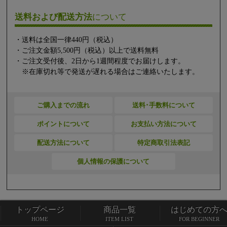
送料および配送方法
について
・送料は全国一律440円（税込）
・ご注文金額5,500円（税込）以上で送料無料
・ご注文受付後、2日から1週間程度でお届けします。
※在庫切れ等で発送が遅れる場合はご連絡いたします。
ご購入までの流れ
送料･手数料について
ポイントについて
お支払い方法について
配送方法について
特定商取引法表記
個人情報の保護について
トップページ
商品一覧
はじめての方
トップページ
商品一覧
HOME
ITEM LIST
FOR BEGINNER