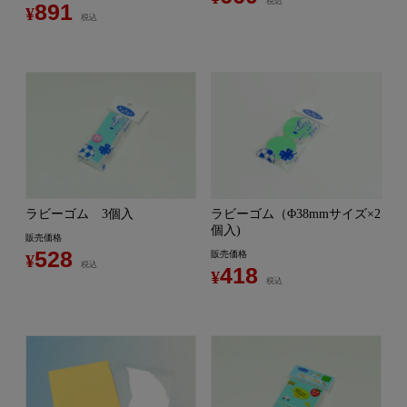
税込
891
¥
税込
ラビーゴム 3個入
ラビーゴム（Φ38mmサイズ×2
個入)
販売価格
528
販売価格
¥
税込
418
¥
税込