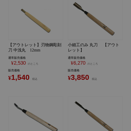
【アウトレット】刃物鋼彫刻
小細工のみ 丸刀 【アウト
刀 中浅丸 12mm
レット】
通常販売価格
通常販売価格
¥
2,530
¥
6,270
のところ
のところ
販売価格
販売価格
1,540
3,850
¥
¥
税込
税込