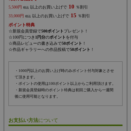
10
5,500円
以上のお買い上げで
％割引
税込
15
33,000円
以上のお買い上げで
％割引
税込
ポイント特典
☆新規会員登録で
500ポイント
プレゼント！
☆100円につき
1円分
の
ポイント
を付与
☆商品レビューの書き込みで
50ポイント
！
☆作品ギャラリーへの作品投稿で
50ポイント
！
・1000円以上のお買い上げ時のみポイント付与対象とさせ
て頂きます。
・ポイントの使用は100ポイント以上からご利用頂けます。
・新規会員登録時のポイント特典は初回ご購入から一週間
後に使用可能となります。
お支払い方法
について