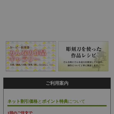
ご利用案内
ネット割引価格
と
ポイント特典
について
1回のご注文で