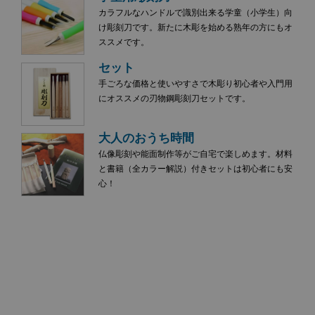
カラフルなハンドルで識別出来る学童（小学生）向
け彫刻刀です。新たに木彫を始める熟年の方にもオ
ススメです。
セット
手ごろな価格と使いやすさで木彫り初心者や入門用
にオススメの刃物鋼彫刻刀セットです。
大人のおうち時間
仏像彫刻や能面制作等がご自宅で楽しめます。材料
と書籍（全カラー解説）付きセットは初心者にも安
心！