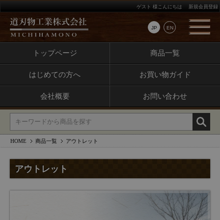
ゲスト 様こんにちは
新規会員登録
JP
EN
トップページ
商品一覧
はじめての方へ
お買い物ガイド
会社概要
お問い合わせ
HOME
商品一覧
アウトレット
アウトレット