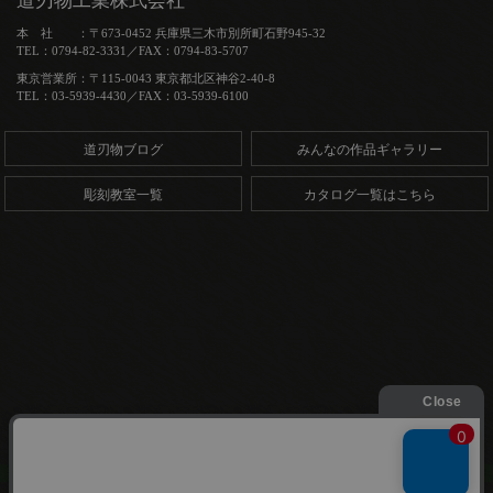
道刃物工業株式会社
本 社 ：〒673-0452 兵庫県三木市別所町石野945-32
TEL：0794-82-3331／FAX：0794-83-5707
東京営業所：〒115-0043 東京都北区神谷2-40-8
TEL：03-5939-4430／FAX：03-5939-6100
道刃物ブログ
みんなの作品ギャラリー
彫刻教室一覧
カタログ一覧はこちら
Copyright (C) 道刃物工業株式会社. All Rights Reserved.