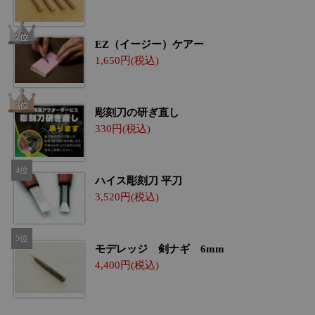
EZ（イージー）ケアー
1,650
彫刻刀の研ぎ直し
330
ハイス彫刻刀 平刀
3,520
モデレッジ 剣ナギ 6mm
4,400