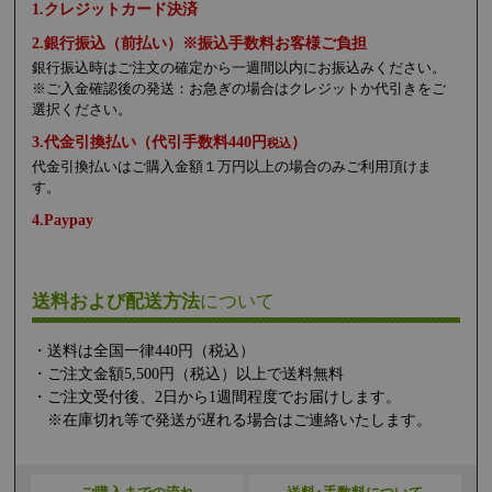
1.クレジットカード決済
2.銀行振込（前払い）※振込手数料お客様ご負担
銀行振込時はご注文の確定から一週間以内にお振込みください。
※ご入金確認後の発送：お急ぎの場合はクレジットか代引きをご
選択ください。
3.代金引換払い（代引手数料440円
）
税込
代金引換払いはご購入金額１万円以上の場合のみご利用頂けま
す。
4.Paypay
送料および配送方法
について
・送料は全国一律440円（税込）
・ご注文金額5,500円（税込）以上で送料無料
・ご注文受付後、2日から1週間程度でお届けします。
※在庫切れ等で発送が遅れる場合はご連絡いたします。