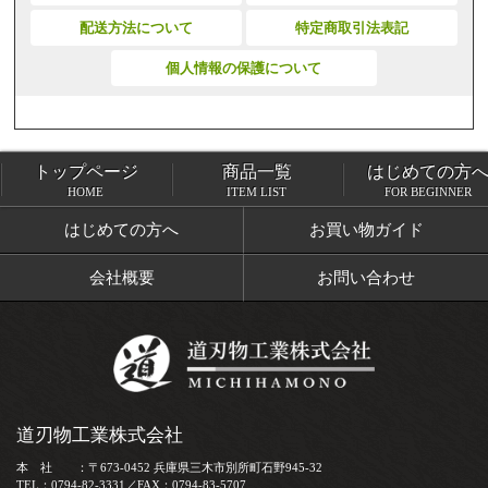
配送方法について
特定商取引法表記
個人情報の保護について
トップページ
商品一覧
はじめての方
トップページ
商品一覧
HOME
ITEM LIST
FOR BEGINNER
はじめての方へ
お買い物ガイド
会社概要
お問い合わせ
道刃物工業株式会社
本 社 ：〒673-0452 兵庫県三木市別所町石野945-32
TEL：0794-82-3331／FAX：0794-83-5707