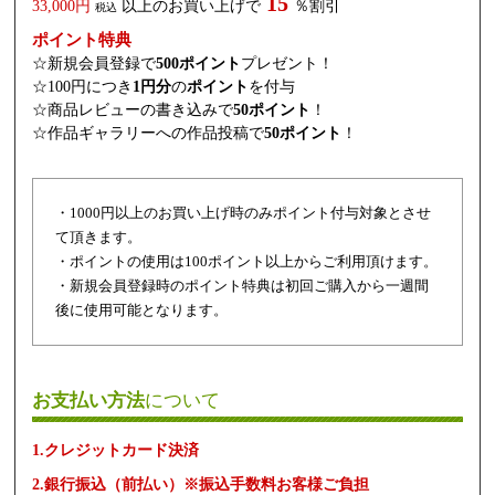
15
33,000円
以上のお買い上げで
％割引
税込
ポイント特典
☆新規会員登録で
500ポイント
プレゼント！
☆100円につき
1円分
の
ポイント
を付与
☆商品レビューの書き込みで
50ポイント
！
☆作品ギャラリーへの作品投稿で
50ポイント
！
・1000円以上のお買い上げ時のみポイント付与対象とさせ
て頂きます。
・ポイントの使用は100ポイント以上からご利用頂けます。
・新規会員登録時のポイント特典は初回ご購入から一週間
後に使用可能となります。
お支払い方法
について
1.クレジットカード決済
2.銀行振込（前払い）※振込手数料お客様ご負担