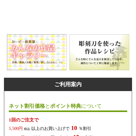
ご利用案内
ネット割引価格
と
ポイント特典
について
1回のご注文で
10
5,500円
以上のお買い上げで
％割引
税込