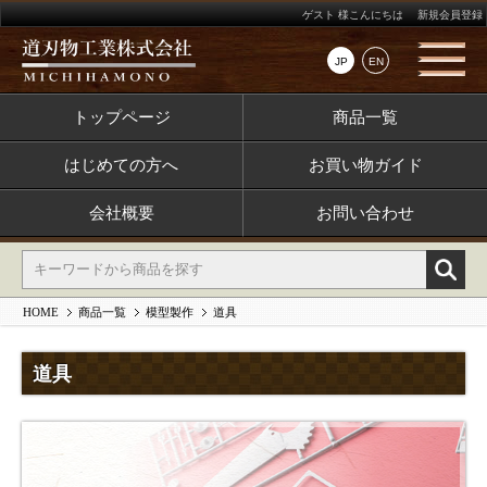
ゲスト 様こんにちは
新規会員登録
JP
EN
トップページ
商品一覧
はじめての方へ
お買い物ガイド
会社概要
お問い合わせ
HOME
商品一覧
模型製作
道具
道具