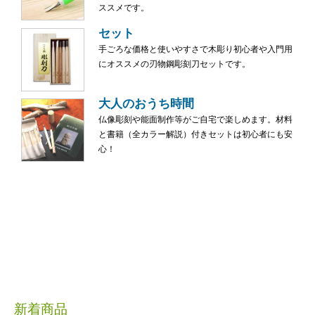
ススメです。
セット
手ごろな価格と使いやすさで木彫り初心者や入門用
にオススメの刃物鋼彫刻刀セットです。
大人のおうち時間
仏像彫刻や能面制作等がご自宅で楽しめます。材料
と書籍（全カラー解説）付きセットは初心者にも安
心！
新着商品