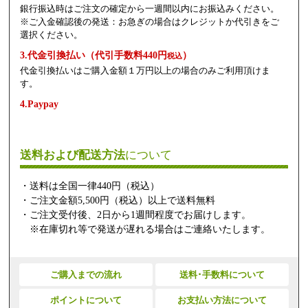
銀行振込時はご注文の確定から一週間以内にお振込みください。
※ご入金確認後の発送：お急ぎの場合はクレジットか代引きをご
選択ください。
3.代金引換払い（代引手数料440円
）
税込
代金引換払いはご購入金額１万円以上の場合のみご利用頂けま
す。
4.Paypay
送料および配送方法
について
・送料は全国一律440円（税込）
・ご注文金額5,500円（税込）以上で送料無料
・ご注文受付後、2日から1週間程度でお届けします。
※在庫切れ等で発送が遅れる場合はご連絡いたします。
ご購入までの流れ
送料･手数料について
ポイントについて
お支払い方法について