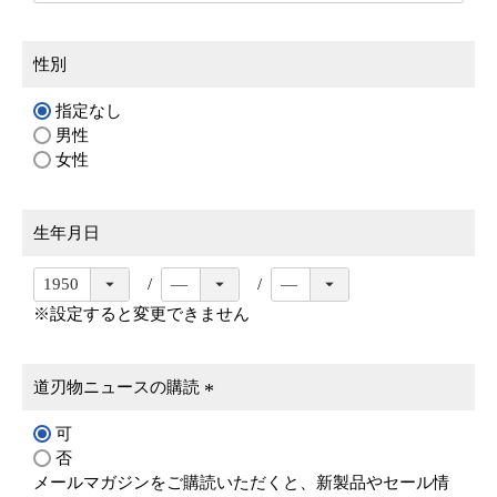
性別
指定なし
男性
女性
生年月日
※設定すると変更できません
道刃物ニュースの購読
(
可
必
否
須
メールマガジンをご購読いただくと、新製品やセール情
)