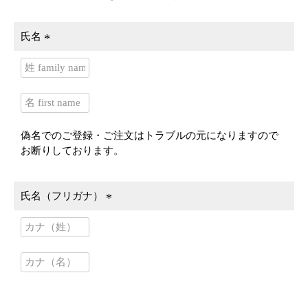
氏名
(
必
須
)
偽名でのご登録・ご注文はトラブルの元になりますので
お断りしております。
氏名（フリガナ）
(
必
須
)