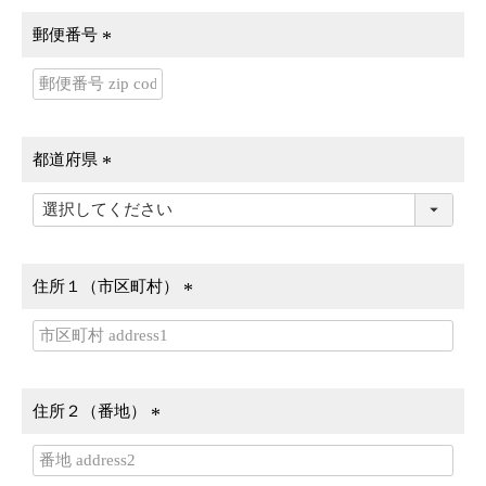
郵便番号
(
必
須
)
都道府県
(
必
須
)
住所１（市区町村）
(
必
須
)
住所２（番地）
(
必