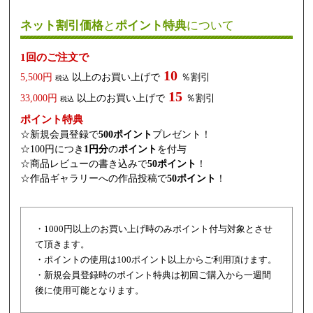
ネット割引価格
と
ポイント特典
について
1回のご注文で
10
5,500円
以上のお買い上げで
％割引
税込
15
33,000円
以上のお買い上げで
％割引
税込
ポイント特典
☆新規会員登録で
500ポイント
プレゼント！
☆100円につき
1円分
の
ポイント
を付与
☆商品レビューの書き込みで
50ポイント
！
☆作品ギャラリーへの作品投稿で
50ポイント
！
・1000円以上のお買い上げ時のみポイント付与対象とさせ
て頂きます。
・ポイントの使用は100ポイント以上からご利用頂けます。
・新規会員登録時のポイント特典は初回ご購入から一週間
後に使用可能となります。