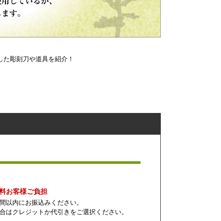
した彫刻刀や道具を紹介！
数料お客様ご負担
間以内にお振込みください。
合はクレジットか代引きをご選択ください。