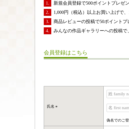
新規会員登録で500ポイントプレ
1,000円（税込）以上お買い上げで
商品レビューの投稿で50ポイントプ
みんなの作品ギャラリーへの投稿で
会員登録はこちら
氏名
(
必
偽名でのご登
須