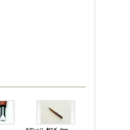
モデレッジ 剣ナギ 6mm