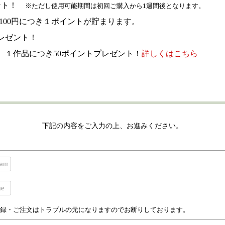
ゼント！
※ただし使用可能期間は初回ご購入から1週間後となります。
、100円につき１ポイントが貯まります。
レゼント！
、１作品につき50ポイントプレゼント！
詳しくはこちら
下記の内容をご入力の上、お進みください。
録・ご注文はトラブルの元になりますのでお断りしております。