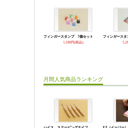
フィンガースタンプ 7個セット
フィンガースタ
1,100
5,2
月間人気商品ランキング
ハイス スクーピングナイフ
EZ（イージー