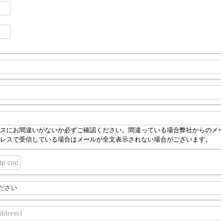
スにお間違いがないか必ずご確認ください。間違っている場合弊社からのメール送
レスで受信している場合はメールが全文表示されない場合がございます。