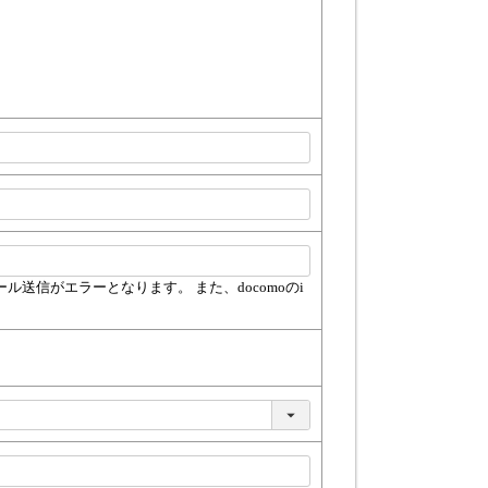
信がエラーとなります。 また、docomoのi