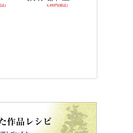
4,400