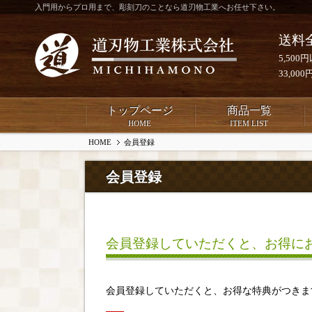
入門用からプロ用まで、彫刻刀のことなら道刃物工業へお任せ下さい。
送料
5,50
33,0
トップページ
商品一覧
HOME
ITEM LIST
HOME
会員登録
会員登録
会員登録していただくと、お得に
会員登録していただくと、お得な特典がつきま