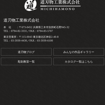
道刃物工業株式会社
本 社 ：〒673-0452 兵庫県三木市別所町石野945-32
TEL：0794-82-3331／FAX：0794-83-5707
東京営業所：〒115-0043 東京都北区神谷2-40-8
TEL：03-5939-4430／FAX：03-5939-6100
道刃物ブログ
みんなの作品ギャラリー
彫刻教室一覧
カタログ一覧はこちら