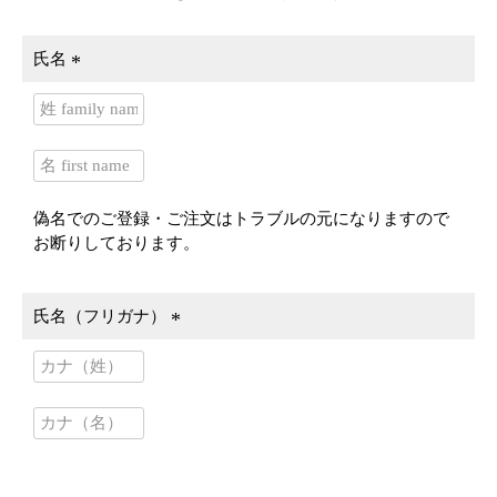
氏名
(
必
須
)
偽名でのご登録・ご注文はトラブルの元になりますので
お断りしております。
氏名（フリガナ）
(
必
須
)