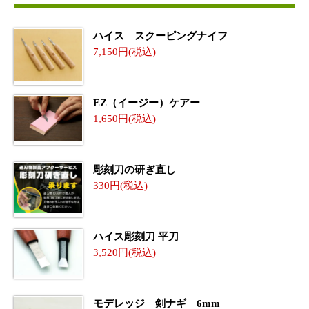
ハイス スクーピングナイフ
7,150
EZ（イージー）ケアー
1,650
彫刻刀の研ぎ直し
330
ハイス彫刻刀 平刀
3,520
モデレッジ 剣ナギ 6mm