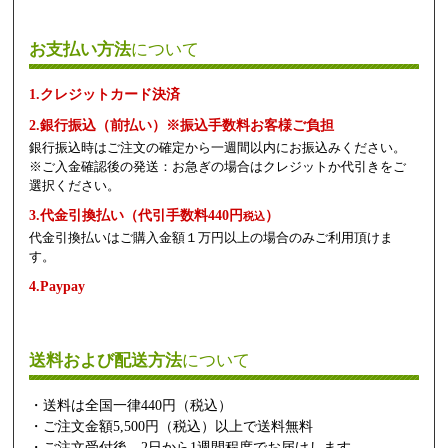
お支払い方法
について
1.クレジットカード決済
2.銀行振込（前払い）※振込手数料お客様ご負担
銀行振込時はご注文の確定から一週間以内にお振込みください。
※ご入金確認後の発送：お急ぎの場合はクレジットか代引きをご
選択ください。
3.代金引換払い（代引手数料440円
）
税込
代金引換払いはご購入金額１万円以上の場合のみご利用頂けま
す。
4.Paypay
送料および配送方法
について
・送料は全国一律440円（税込）
・ご注文金額5,500円（税込）以上で送料無料
・ご注文受付後、2日から1週間程度でお届けします。