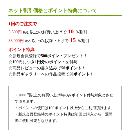
ネット割引価格
と
ポイント特典
について
1回のご注文で
10
5,500円
以上のお買い上げで
％割引
税込
15
33,000円
以上のお買い上げで
％割引
税込
ポイント特典
☆新規会員登録で
500ポイント
プレゼント！
☆100円につき
1円分
の
ポイント
を付与
☆商品レビューの書き込みで
50ポイント
！
☆作品ギャラリーへの作品投稿で
50ポイント
！
・1000円以上のお買い上げ時のみポイント付与対象とさせ
て頂きます。
・ポイントの使用は100ポイント以上からご利用頂けます。
・新規会員登録時のポイント特典は初回ご購入から一週間
後に使用可能となります。