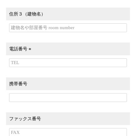
須
)
住所３（建物名）
電話番号
(
必
須
)
携帯番号
ファックス番号