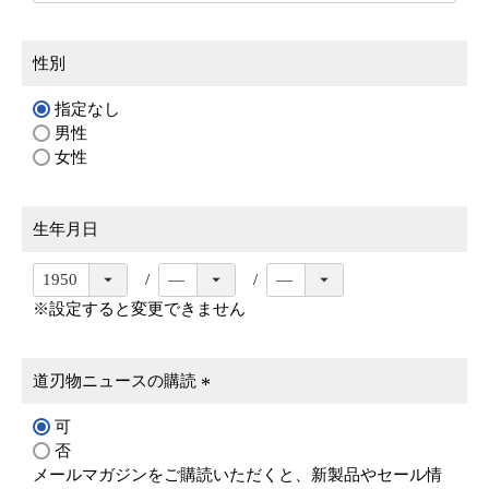
性別
指定なし
男性
女性
生年月日
※設定すると変更できません
道刃物ニュースの購読
(
可
必
否
須
メールマガジンをご購読いただくと、新製品やセール情
)