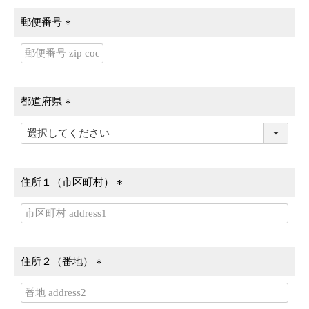
郵便番号
(
必
須
)
都道府県
(
必
須
)
住所１（市区町村）
(
必
須
)
住所２（番地）
(
必