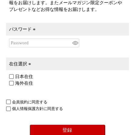
報をお届けします。またメールマガジン限定クーポンや
プレゼントなどお得な情報をお届けします。
パスワード
(
必
須
)
在住選択
(
日本在住
必
海外在住
須
)
会員規約
に同意する
個人情報保護方針
に同意する
登録