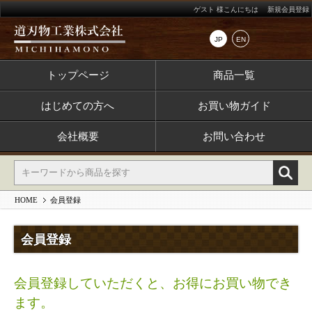
ゲスト 様こんにちは
新規会員登録
JP
EN
トップページ
商品一覧
はじめての方へ
お買い物ガイド
会社概要
お問い合わせ
HOME
会員登録
会員登録
会員登録していただくと、お得にお買い物でき
ます。