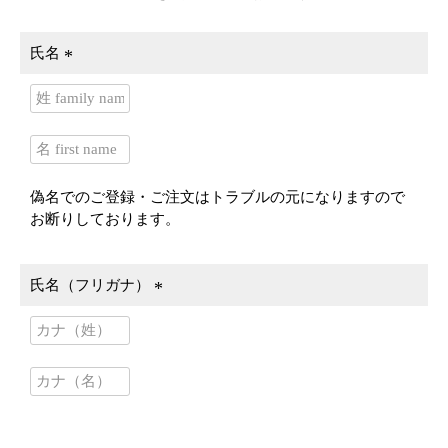
氏名
(
必
須
)
偽名でのご登録・ご注文はトラブルの元になりますので
お断りしております。
氏名（フリガナ）
(
必
須
)