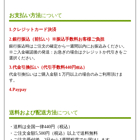
お支払い方法
について
1.クレジットカード決済
2.銀行振込（前払い）※振込手数料お客様ご負担
銀行振込時はご注文の確定から一週間以内にお振込みください。
※ご入金確認後の発送：お急ぎの場合はクレジットか代引きをご
選択ください。
3.代金引換払い（代引手数料440円
）
税込
代金引換払いはご購入金額１万円以上の場合のみご利用頂けま
す。
4.Paypay
送料および配送方法
について
・送料は全国一律440円（税込）
・ご注文金額5,500円（税込）以上で送料無料
・ご注文受付後、2日から1週間程度でお届けします。