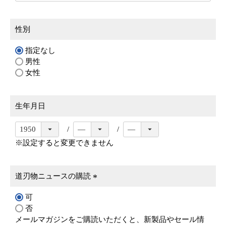
性別
指定なし
男性
女性
生年月日
※設定すると変更できません
道刃物ニュースの購読
(
可
必
否
須
メールマガジンをご購読いただくと、新製品やセール情
)