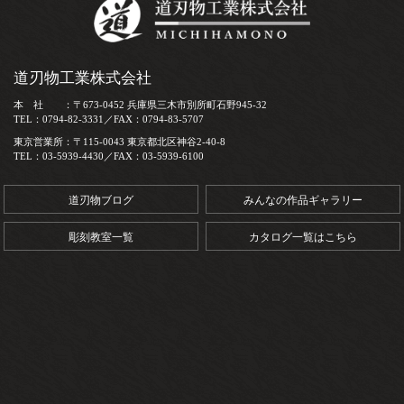
道刃物工業株式会社
本 社 ：〒673-0452 兵庫県三木市別所町石野945-32
TEL：0794-82-3331／FAX：0794-83-5707
東京営業所：〒115-0043 東京都北区神谷2-40-8
TEL：03-5939-4430／FAX：03-5939-6100
道刃物ブログ
みんなの作品ギャラリー
彫刻教室一覧
カタログ一覧はこちら