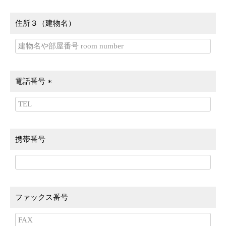
須
)
住所３（建物名）
電話番号
(
必
須
)
携帯番号
ファックス番号