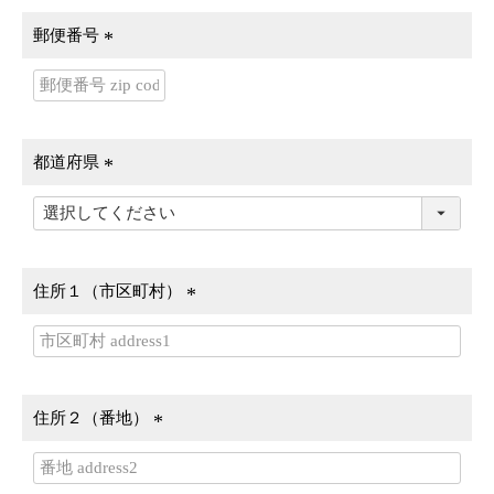
郵便番号
(
必
須
)
都道府県
(
必
須
)
住所１（市区町村）
(
必
須
)
住所２（番地）
(
必