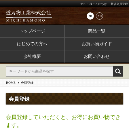
ゲスト 様こんにちは
新規会員登録
JP
EN
トップページ
商品一覧
はじめての方へ
お買い物ガイド
会社概要
お問い合わせ
HOME
会員登録
会員登録
会員登録していただくと、お得にお買い物でき
ます。