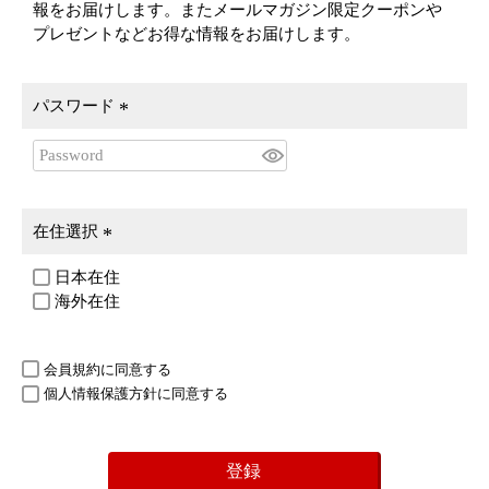
報をお届けします。またメールマガジン限定クーポンや
プレゼントなどお得な情報をお届けします。
パスワード
(
必
須
)
在住選択
(
日本在住
必
海外在住
須
)
会員規約
に同意する
個人情報保護方針
に同意する
登録