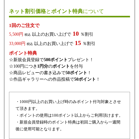
ネット割引価格
と
ポイント特典
について
1回のご注文で
10
5,500円
以上のお買い上げで
％割引
税込
15
33,000円
以上のお買い上げで
％割引
税込
ポイント特典
☆新規会員登録で
500ポイント
プレゼント！
☆100円につき
1円分
の
ポイント
を付与
☆商品レビューの書き込みで
50ポイント
！
☆作品ギャラリーへの作品投稿で
50ポイント
！
・1000円以上のお買い上げ時のみポイント付与対象とさせ
て頂きます。
・ポイントの使用は100ポイント以上からご利用頂けます。
・新規会員登録時のポイント特典は初回ご購入から一週間
後に使用可能となります。