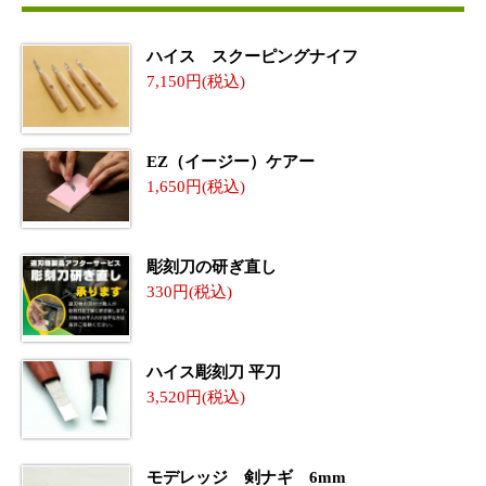
ハイス スクーピングナイフ
7,150
EZ（イージー）ケアー
1,650
彫刻刀の研ぎ直し
330
ハイス彫刻刀 平刀
3,520
モデレッジ 剣ナギ 6mm