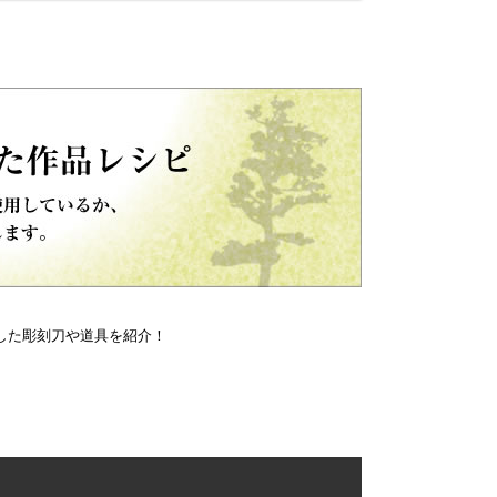
した彫刻刀や道具を紹介！