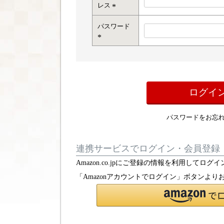
レス
(
パスワード
必
須
)
(
必
須
)
ログイ
パスワードをお忘
連携サービスでログイン・会員登録
Amazon.co.jpにご登録の情報を利用して
「Amazonアカウントでログイン」ボタンより