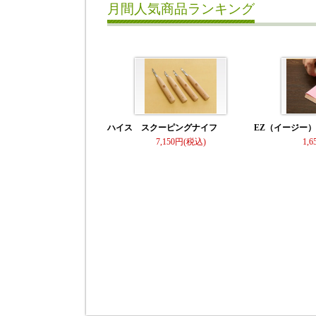
月間人気商品ランキング
ハイス スクーピングナイフ
EZ（イージー
7,150
1,6