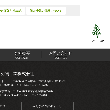
特定商取引法表記
個人情報の保護について
PAGETOP
会社概要
お問い合わせ
COMPANY
CONTACT
道刃物工業株式会社
 社 ：〒673-0452 兵庫県三木市別所町石野945-32
L：0794-82-3331／FAX：0794-83-5707
京営業所：〒115-0043 東京都北区神谷2-40-8
L：03-5939-4430／FAX：03-5939-6100
ログ
みんなの作品ギャラリー