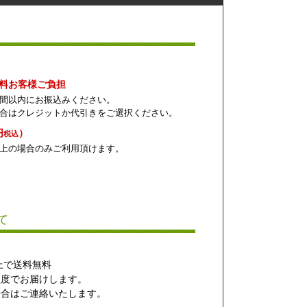
数料お客様ご負担
間以内にお振込みください。
合はクレジットか代引きをご選択ください。
円
）
税込
上の場合のみご利用頂けます。
て
以上で送料無料
程度でお届けします。
合はご連絡いたします。