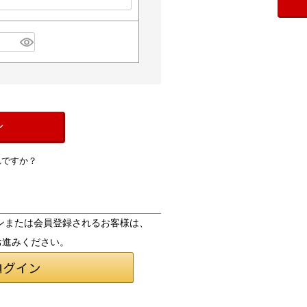
ン
れですか？
ログインまたは会員登録されるお客様は、
お進みください。