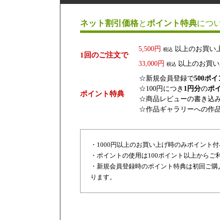
ネット割引価格
と
ポイント特典
につ
5,500円
以上のお買い
税込
1回のご注文で
33,000円
以上のお買い
税込
☆新規会員登録で
500ポ
☆100円につき
1円分
の
ポ
ポイント特典
☆商品レビューの書き込
☆作品ギャラリーへの作
・1000円以上のお買い上げ時のみポイント
・ポイントの使用は100ポイント以上からご
・新規会員登録時のポイント特典は初回ご購
ります。