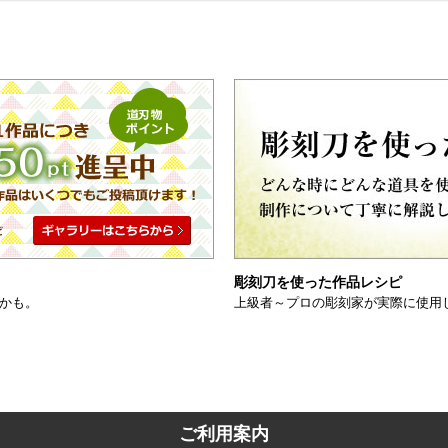
彫刻刀を使った作品レシピ
かも。
上級者～プロの彫刻家が実際に使用
ご利用案内