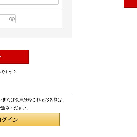
ン
れですか？
ログインまたは会員登録されるお客様は、
お進みください。