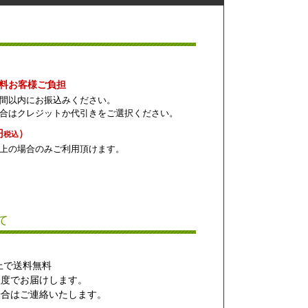
数料お客様ご負担
間以内にお振込みください。
合はクレジットか代引きをご選択ください。
円
）
税込
上の場合のみご利用頂けます。
て
以上で送料無料
程度でお届けします。
合はご連絡いたします。