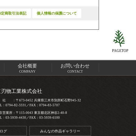
特定商取引法表記
個人情報の保護について
PAGETOP
会社概要
お問い合わせ
COMPANY
CONTACT
道刃物工業株式会社
 社 ：〒673-0452 兵庫県三木市別所町石野945-32
L：0794-82-3331／FAX：0794-83-5707
京営業所：〒115-0043 東京都北区神谷2-40-8
L：03-5939-4430／FAX：03-5939-6100
ログ
みんなの作品ギャラリー