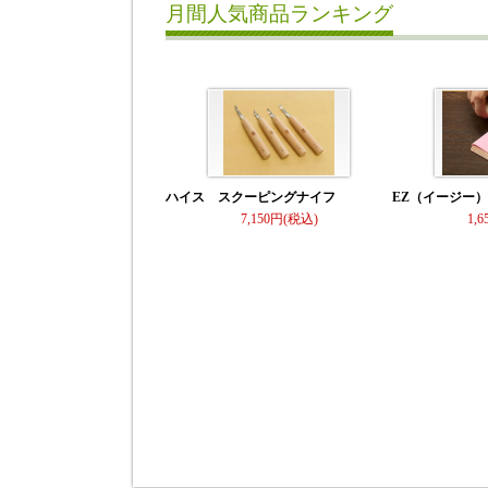
月間人気商品ランキング
ハイス スクーピングナイフ
EZ（イージー
7,150
1,6