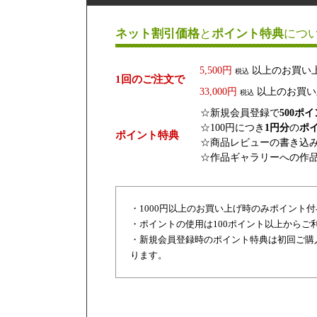
ネット割引価格
と
ポイント特典
につ
5,500円
以上のお買い
税込
1回のご注文で
33,000円
以上のお買い
税込
☆新規会員登録で
500ポ
☆100円につき
1円分
の
ポ
ポイント特典
☆商品レビューの書き込
☆作品ギャラリーへの作
・1000円以上のお買い上げ時のみポイント
・ポイントの使用は100ポイント以上からご
・新規会員登録時のポイント特典は初回ご購
ります。