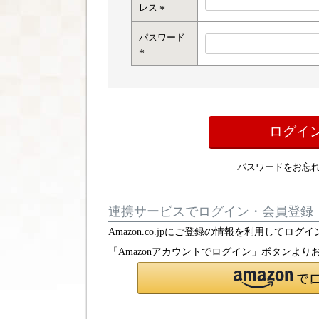
レス
(
パスワード
必
須
)
(
必
須
)
ログイ
パスワードをお忘
連携サービスでログイン・会員登録
Amazon.co.jpにご登録の情報を利用して
「Amazonアカウントでログイン」ボタンより