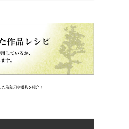
した彫刻刀や道具を紹介！