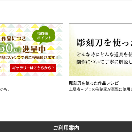
彫刻刀を使った作品レシピ
かも。
上級者～プロの彫刻家が実際に使用
ご利用案内