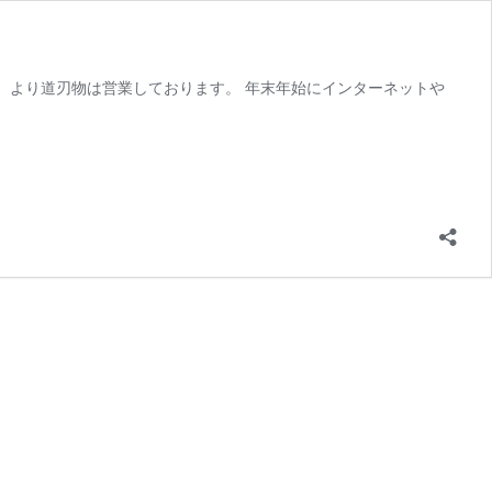
（月）より道刃物は営業しております。 年末年始にインターネットや