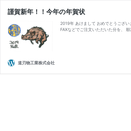
謹賀新年！！今年の年賀状
2019年 あけまして おめでとうご
FAXなどでご注文いただいた分を、 順
道刃物工業株式会社