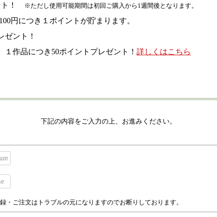
ゼント！
※ただし使用可能期間は初回ご購入から1週間後となります。
、100円につき１ポイントが貯まります。
レゼント！
、１作品につき50ポイントプレゼント！
詳しくはこちら
下記の内容をご入力の上、お進みください。
録・ご注文はトラブルの元になりますのでお断りしております。