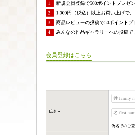
新規会員登録で500ポイントプレ
1,000円（税込）以上お買い上げで
商品レビューの投稿で50ポイントプ
みんなの作品ギャラリーへの投稿で
会員登録はこちら
氏名
(
必
偽名でのご登
須