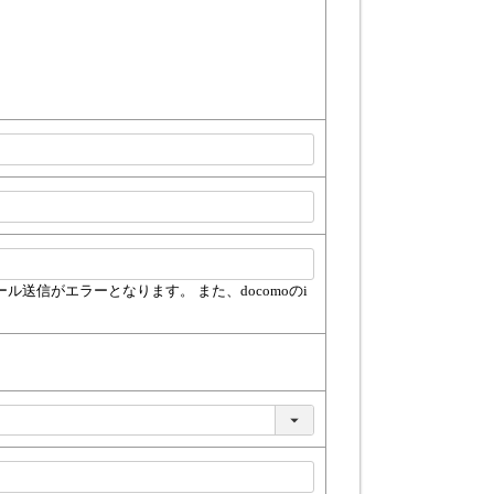
信がエラーとなります。 また、docomoのi