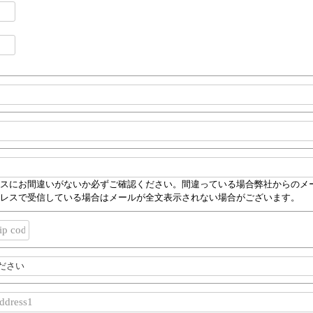
スにお間違いがないか必ずご確認ください。間違っている場合弊社からのメール送
レスで受信している場合はメールが全文表示されない場合がございます。