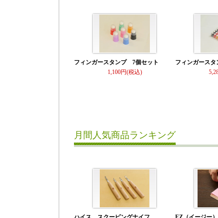
フィンガースタンプ 7個セット
フィンガースタ
1,100
5,2
月間人気商品ランキング
ハイス スクーピングナイフ
EZ（イージー