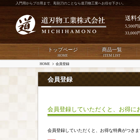
入門用からプロ用まで、彫刻刀のことなら道刃物工業へお任せ下さい。
送料
5,50
33,0
トップページ
商品一覧
HOME
ITEM LIST
HOME
会員登録
会員登録
会員登録していただくと、お得に
会員登録していただくと、お得な特典がつきま