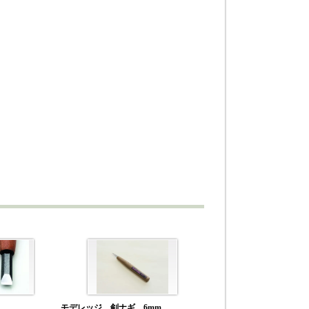
モデレッジ 剣ナギ 6mm