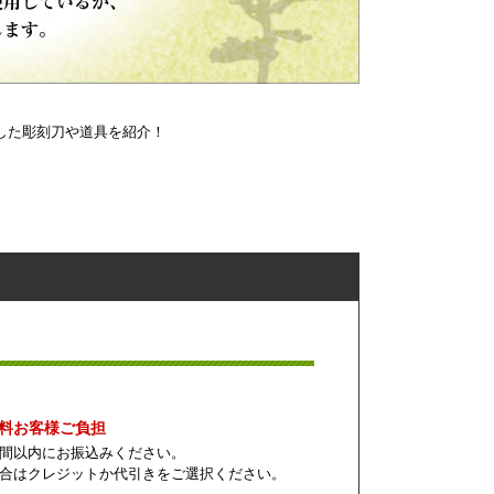
した彫刻刀や道具を紹介！
数料お客様ご負担
間以内にお振込みください。
合はクレジットか代引きをご選択ください。