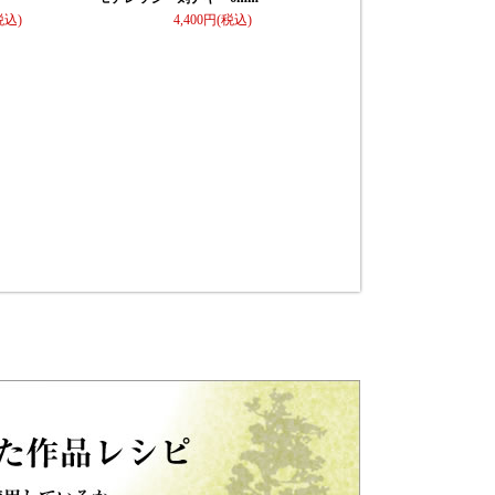
4,400