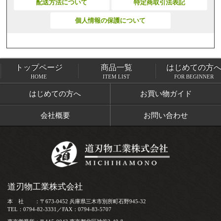
配送方法について
特定商取引法表記
個人情報の保護について
トップページ
商品一覧
はじめての方
トップページ
商品一覧
HOME
ITEM LIST
FOR BEGINNER
はじめての方へ
お買い物ガイド
会社概要
お問い合わせ
道刃物工業株式会社
本 社 ：〒673-0452 兵庫県三木市別所町石野945-32
TEL：0794-82-3331／FAX：0794-83-5707