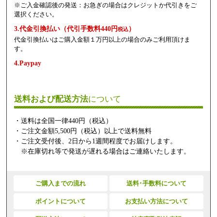
※ご入金確認後の発送：お急ぎの場合はクレジットか代引きをご
選択ください。
3.代金引換払い（代引手数料440円
）
税込
代金引換払いはご購入金額１万円以上の場合のみご利用頂けま
す。
4.Paypay
送料および配送方法
について
・送料は全国一律440円（税込）
・ご注文金額5,500円（税込）以上で送料無料
・ご注文受付後、2日から1週間程度でお届けします。
※在庫切れ等で発送が遅れる場合はご連絡いたします。
ご購入までの流れ
送料･手数料について
ポイントについて
お支払い方法について