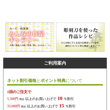
ご利用案内
ネット割引価格
と
ポイント特典
について
1回のご注文で
10
5,500円
以上のお買い上げで
％割引
税込
15
33,000円
以上のお買い上げで
％割引
税込