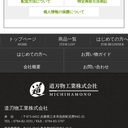
配送方法について
特定商取引法表記
個人情報の保護について
トップページ
商品一覧
はじめての方
トップページ
商品一覧
HOME
ITEM LIST
FOR BEGINNER
はじめての方へ
お買い物ガイド
会社概要
お問い合わせ
道刃物工業株式会社
本 社 ：〒673-0452 兵庫県三木市別所町石野945-32
TEL：0794-82-3331／FAX：0794-83-5707