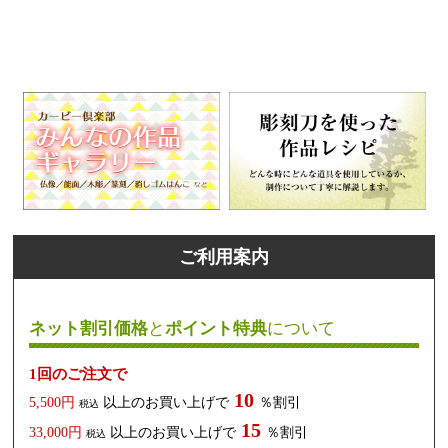
ご利用案内
ネット割引価格
と
ポイント特典
について
1回のご注文で
10
5,500円
以上のお買い上げで
％割引
税込
15
33,000円
以上のお買い上げで
％割引
税込