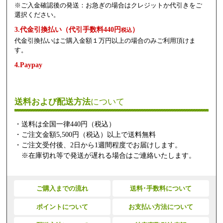
※ご入金確認後の発送：お急ぎの場合はクレジットか代引きをご
選択ください。
3.代金引換払い（代引手数料440円
）
税込
代金引換払いはご購入金額１万円以上の場合のみご利用頂けま
す。
4.Paypay
送料および配送方法
について
・送料は全国一律440円（税込）
・ご注文金額5,500円（税込）以上で送料無料
・ご注文受付後、2日から1週間程度でお届けします。
※在庫切れ等で発送が遅れる場合はご連絡いたします。
ご購入までの流れ
送料･手数料について
ポイントについて
お支払い方法について