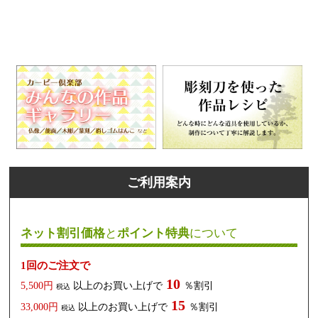
ご利用案内
ネット割引価格
と
ポイント特典
について
1回のご注文で
10
5,500円
以上のお買い上げで
％割引
税込
15
33,000円
以上のお買い上げで
％割引
税込