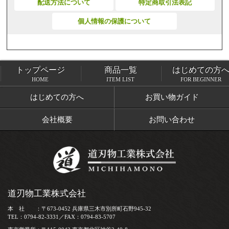
配送方法について
特定商取引法表記
個人情報の保護について
トップページ
商品一覧
はじめての方
トップページ
商品一覧
HOME
ITEM LIST
FOR BEGINNER
はじめての方へ
お買い物ガイド
会社概要
お問い合わせ
道刃物工業株式会社
本 社 ：〒673-0452 兵庫県三木市別所町石野945-32
TEL：0794-82-3331／FAX：0794-83-5707