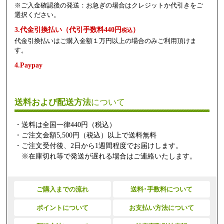
※ご入金確認後の発送：お急ぎの場合はクレジットか代引きをご
選択ください。
3.代金引換払い（代引手数料440円
）
税込
代金引換払いはご購入金額１万円以上の場合のみご利用頂けま
す。
4.Paypay
送料および配送方法
について
・送料は全国一律440円（税込）
・ご注文金額5,500円（税込）以上で送料無料
・ご注文受付後、2日から1週間程度でお届けします。
※在庫切れ等で発送が遅れる場合はご連絡いたします。
ご購入までの流れ
送料･手数料について
ポイントについて
お支払い方法について