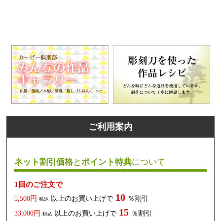
ご利用案内
ネット割引価格
と
ポイント特典
について
1回のご注文で
10
5,500円
以上のお買い上げで
％割引
税込
15
33,000円
以上のお買い上げで
％割引
税込