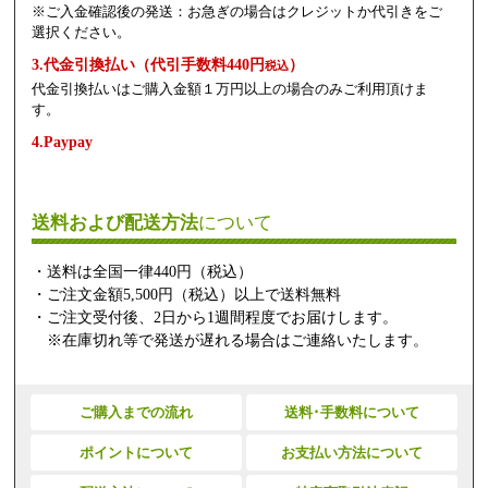
※ご入金確認後の発送：お急ぎの場合はクレジットか代引きをご
選択ください。
3.代金引換払い（代引手数料440円
）
税込
代金引換払いはご購入金額１万円以上の場合のみご利用頂けま
す。
4.Paypay
送料および配送方法
について
・送料は全国一律440円（税込）
・ご注文金額5,500円（税込）以上で送料無料
・ご注文受付後、2日から1週間程度でお届けします。
※在庫切れ等で発送が遅れる場合はご連絡いたします。
ご購入までの流れ
送料･手数料について
ポイントについて
お支払い方法について