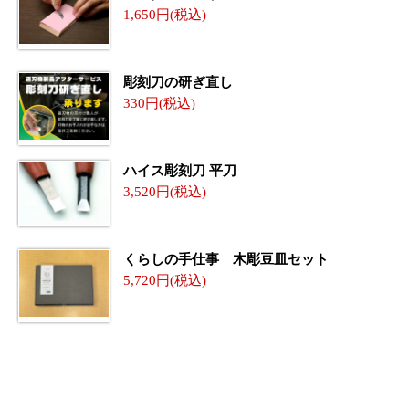
1,650
彫刻刀の研ぎ直し
330
ハイス彫刻刀 平刀
3,520
くらしの手仕事 木彫豆皿セット
5,720