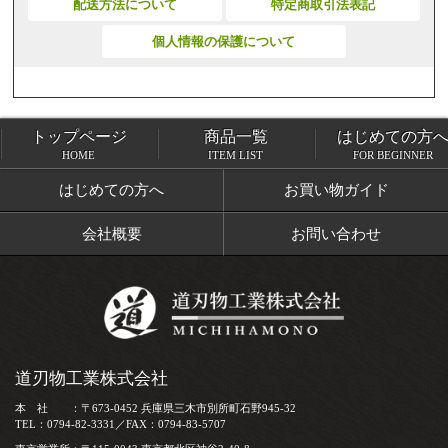
配送方法について
特定商取引法表記
個人情報の保護について
トップページ
商品一覧
はじめての方
トップページ
商品一覧
HOME
ITEM LIST
FOR BEGINNER
はじめての方へ
お買い物ガイド
会社概要
お問い合わせ
道刃物工業株式会社
本 社 ：〒673-0452 兵庫県三木市別所町石野945-32
TEL：0794-82-3331／FAX：0794-83-5707