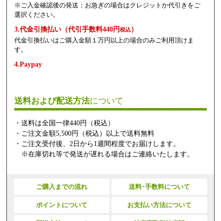
※ご入金確認後の発送：お急ぎの場合はクレジットか代引きをご
選択ください。
3.代金引換払い（代引手数料440円
）
税込
代金引換払いはご購入金額１万円以上の場合のみご利用頂けま
す。
4.Paypay
送料および配送方法
について
・送料は全国一律440円（税込）
・ご注文金額5,500円（税込）以上で送料無料
・ご注文受付後、2日から1週間程度でお届けします。
※在庫切れ等で発送が遅れる場合はご連絡いたします。
ご購入までの流れ
送料･手数料について
ポイントについて
お支払い方法について