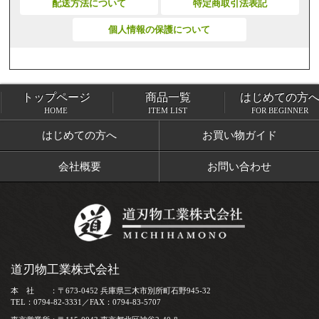
配送方法について
特定商取引法表記
個人情報の保護について
トップページ
商品一覧
はじめての方
トップページ
商品一覧
HOME
ITEM LIST
FOR BEGINNER
はじめての方へ
お買い物ガイド
会社概要
お問い合わせ
道刃物工業株式会社
本 社 ：〒673-0452 兵庫県三木市別所町石野945-32
TEL：0794-82-3331／FAX：0794-83-5707