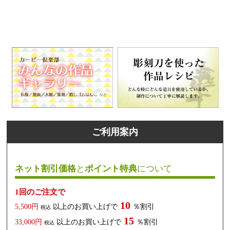
ご利用案内
ネット割引価格
と
ポイント特典
について
1回のご注文で
10
5,500円
以上のお買い上げで
％割引
税込
15
33,000円
以上のお買い上げで
％割引
税込