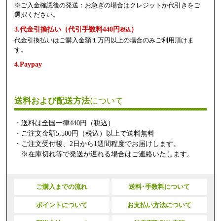
※ご入金確認後の発送：お急ぎの場合はクレジットか代引きをご
選択ください。
3.代金引換払い（代引手数料440円
）
税込
代金引換払いはご購入金額１万円以上の場合のみご利用頂けま
す。
4.Paypay
送料および配送方法
について
・送料は全国一律440円（税込）
・ご注文金額5,500円（税込）以上で送料無料
・ご注文受付後、2日から1週間程度でお届けします。
※在庫切れ等で発送が遅れる場合はご連絡いたします。
ご購入までの流れ
送料･手数料について
ポイントについて
お支払い方法について