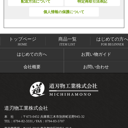
配送方法について
特定商取引法表記
個人情報の保護について
トップページ
商品一覧
はじめての方
トップページ
商品一覧
HOME
ITEM LIST
FOR BEGINNER
はじめての方へ
お買い物ガイド
会社概要
お問い合わせ
道刃物工業株式会社
本 社 ：〒673-0452 兵庫県三木市別所町石野945-32
TEL：0794-82-3331／FAX：0794-83-5707