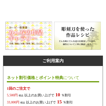
ご利用案内
ネット割引価格
と
ポイント特典
について
1回のご注文で
10
5,500円
以上のお買い上げで
％割引
税込
15
33,000円
以上のお買い上げで
％割引
税込