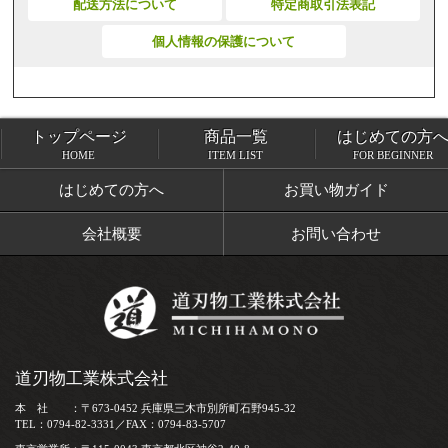
配送方法について
特定商取引法表記
個人情報の保護について
トップページ
商品一覧
はじめての方
トップページ
商品一覧
HOME
ITEM LIST
FOR BEGINNER
はじめての方へ
お買い物ガイド
会社概要
お問い合わせ
道刃物工業株式会社
本 社 ：〒673-0452 兵庫県三木市別所町石野945-32
TEL：0794-82-3331／FAX：0794-83-5707