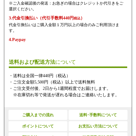
※ご入金確認後の発送：お急ぎの場合はクレジットか代引きをご
選択ください。
3.代金引換払い（代引手数料440円
）
税込
代金引換払いはご購入金額１万円以上の場合のみご利用頂けま
す。
4.Paypay
送料および配送方法
について
・送料は全国一律440円（税込）
・ご注文金額5,500円（税込）以上で送料無料
・ご注文受付後、2日から1週間程度でお届けします。
※在庫切れ等で発送が遅れる場合はご連絡いたします。
ご購入までの流れ
送料･手数料について
ポイントについて
お支払い方法について