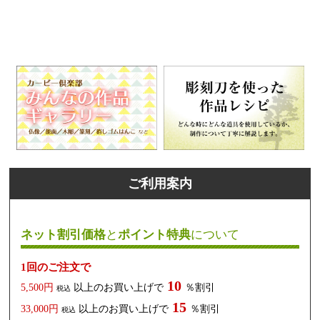
ご利用案内
ネット割引価格
と
ポイント特典
について
1回のご注文で
10
5,500円
以上のお買い上げで
％割引
税込
15
33,000円
以上のお買い上げで
％割引
税込