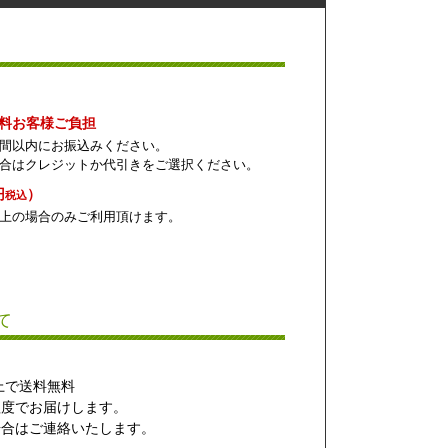
数料お客様ご負担
間以内にお振込みください。
合はクレジットか代引きをご選択ください。
円
）
税込
上の場合のみご利用頂けます。
て
以上で送料無料
程度でお届けします。
合はご連絡いたします。