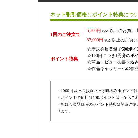
ネット割引価格
と
ポイント特典
につ
5,500円
以上のお買い
税込
1回のご注文で
33,000円
以上のお買い
税込
☆新規会員登録で
500ポ
☆100円につき
1円分
の
ポ
ポイント特典
☆商品レビューの書き込
☆作品ギャラリーへの作
・1000円以上のお買い上げ時のみポイント
・ポイントの使用は100ポイント以上からご
・新規会員登録時のポイント特典は初回ご購
ります。