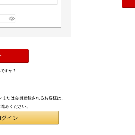
ン
れですか？
ログインまたは会員登録されるお客様は、
お進みください。