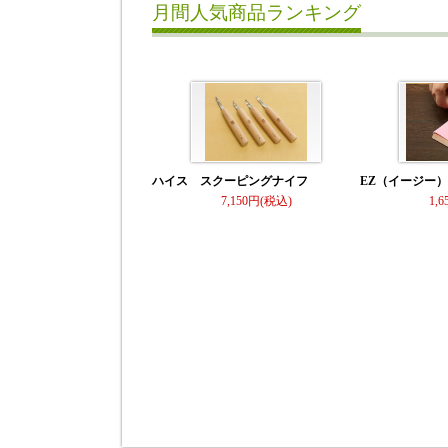
月間人気商品ランキング
ハイス スクーピングナイフ
EZ（イージー
7,150
1,6