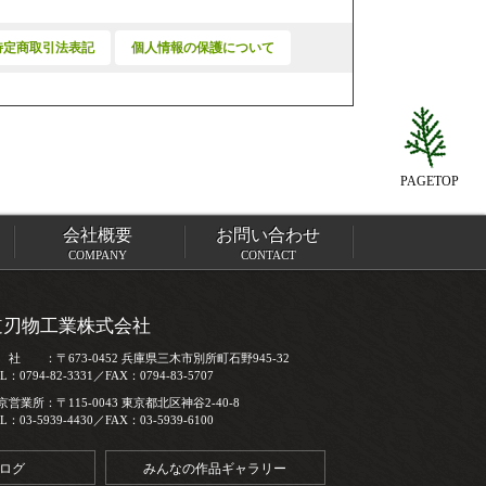
特定商取引法表記
個人情報の保護について
PAGETOP
会社概要
お問い合わせ
COMPANY
CONTACT
道刃物工業株式会社
 社 ：〒673-0452 兵庫県三木市別所町石野945-32
L：0794-82-3331／FAX：0794-83-5707
京営業所：〒115-0043 東京都北区神谷2-40-8
L：03-5939-4430／FAX：03-5939-6100
ログ
みんなの作品ギャラリー