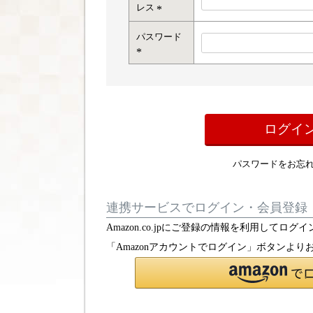
レス
(
パスワード
必
須
)
(
必
須
)
ログイ
パスワードをお忘
連携サービスでログイン・会員登録
Amazon.co.jpにご登録の情報を利用して
「Amazonアカウントでログイン」ボタンより