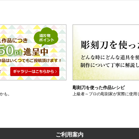
彫刻刀を使った作品レシピ
かも。
上級者～プロの彫刻家が実際に使用
ご利用案内