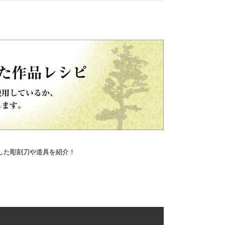
した彫刻刀や道具を紹介！