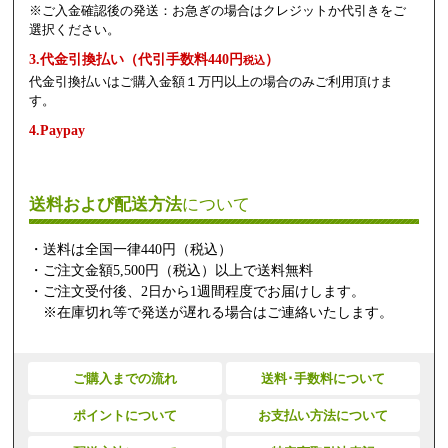
※ご入金確認後の発送：お急ぎの場合はクレジットか代引きをご
選択ください。
3.代金引換払い（代引手数料440円
）
税込
代金引換払いはご購入金額１万円以上の場合のみご利用頂けま
す。
4.Paypay
送料および配送方法
について
・送料は全国一律440円（税込）
・ご注文金額5,500円（税込）以上で送料無料
・ご注文受付後、2日から1週間程度でお届けします。
※在庫切れ等で発送が遅れる場合はご連絡いたします。
ご購入までの流れ
送料･手数料について
ポイントについて
お支払い方法について