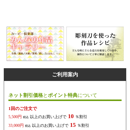
ご利用案内
ネット割引価格
と
ポイント特典
について
1回のご注文で
10
5,500円
以上のお買い上げで
％割引
税込
15
33,000円
以上のお買い上げで
％割引
税込