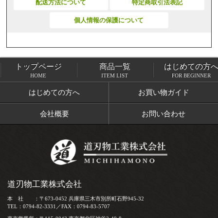
配送方法について
特定商取引法表記
個人情報の保護について
トップページ
商品一覧
はじめての方
トップページ
商品一覧
HOME
ITEM LIST
FOR BEGINNER
はじめての方へ
お買い物ガイド
会社概要
お問い合わせ
道刃物工業株式会社
本 社 ：〒673-0452 兵庫県三木市別所町石野945-32
TEL：0794-82-3331／FAX：0794-83-5707