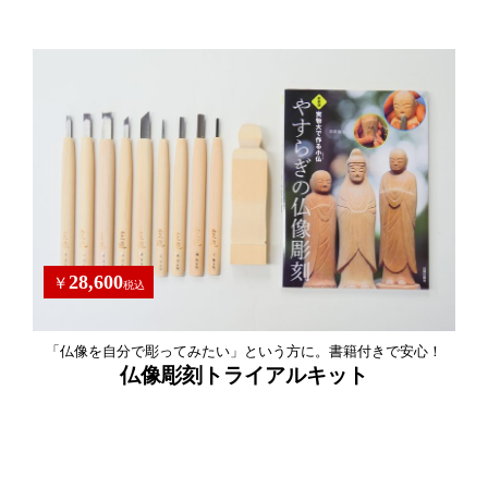
28,600
￥
税込
「仏像を自分で彫ってみたい」という方に。書籍付きで安心！
仏像彫刻トライアルキット