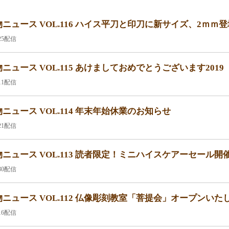
ニュース VOL.116 ハイス平刀と印刀に新サイズ、2ｍｍ
.25配信
ニュース VOL.115 あけましておめでとうございます2019
.11配信
ニュース VOL.114 年末年始休業のお知らせ
.21配信
ニュース VOL.113 読者限定！ミニハイスケアーセール
.30配信
ニュース VOL.112 仏像彫刻教室「菩提会」オープンいた
.16配信