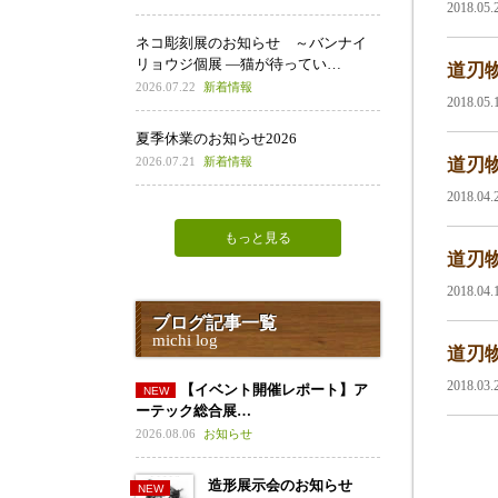
2018.05
ネコ彫刻展のお知らせ ～バンナイ
リョウジ個展 ―猫が待ってい…
道刃物
2026.07.22
新着情報
2018.05
夏季休業のお知らせ2026
2026.07.21
新着情報
道刃物
2018.04
もっと見る
道刃物
2018.04
ブログ記事一覧
michi log
道刃物
2018.03
【イベント開催レポート】ア
ーテック総合展…
2026.08.06
お知らせ
造形展示会のお知らせ