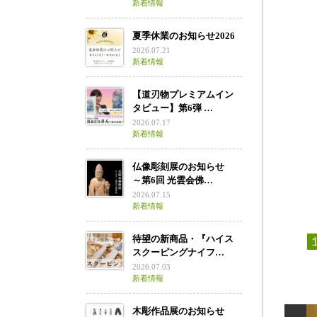
新着情報
夏季休業のお知らせ2026
2026.07.21
新着情報
【道刃物プレミアムイン
タビュー】第6弾 …
2026.07.17
新着情報
仏像彫刻展のお知らせ
～第6回 光雲会佛…
2026.07.15
新着情報
待望の新商品・『ハイス
スクーピングナイフ…
2026.07.03
新着情報
木彫作品展のお知らせ