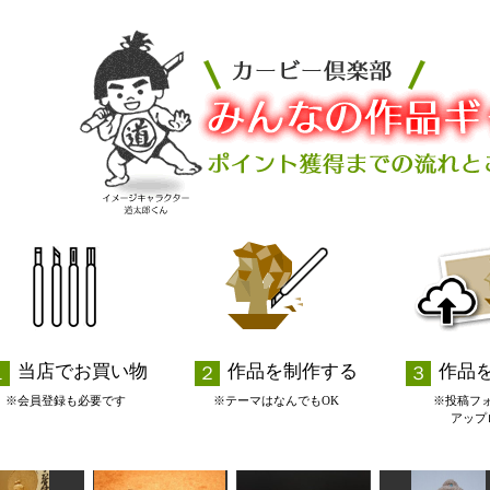
当店でお買い物
作品を制作する
作品
※会員登録も必要です
※テーマはなんでもOK
※投稿フ
アップ