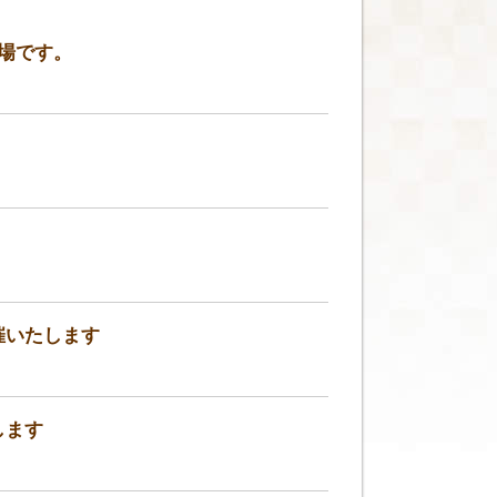
登場です。
開催いたします
します