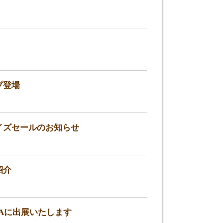
。
プ登場
サイズセールのお知らせ
紹介
OYAに出展いたします