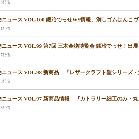
.25配信
ニュース VOL.100 鍛冶でっせWS情報、消しゴムはん
.11配信
ニュース VOL.99 第7回 三木金物博覧会 鍛冶でっせ！出
.27配信
ニュース VOL.98 新商品 『レザークラフト聖シリーズ
.13配信
ニュース VOL.97 新商品情報 『カトラリー細工のみ・
.23配信