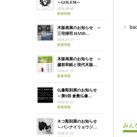
～GOLEM～
2026.08.06
新着情報
ba
木版画展のお知らせ ～
三宅得司 HAND…
2026.07.27
新着情報
木版画展のお知らせ ～
越前和紙と現代木版…
2026.07.27
新着情報
仏像彫刻展のお知らせ
～第9回 倉敷仏像…
2026.07.23
新着情報
ネコ彫刻展のお知らせ
みん
～バンナイリョウジ…
2026.07.22